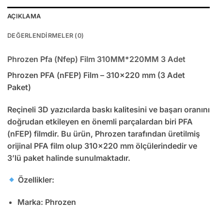
AÇIKLAMA
DEĞERLENDIRMELER (0)
Phrozen Pfa (Nfep) Film 310MM*220MM 3 Adet
Phrozen PFA (nFEP) Film – 310×220 mm (3 Adet
Paket)
Reçineli 3D yazıcılarda baskı kalitesini ve başarı oranını
doğrudan etkileyen en önemli parçalardan biri
PFA
(nFEP) film
dir. Bu ürün,
Phrozen tarafından üretilmiş
orijinal PFA film
olup 310×220 mm ölçülerindedir ve
3’lü paket halinde sunulmaktadır.
Özellikler:
Marka: Phrozen