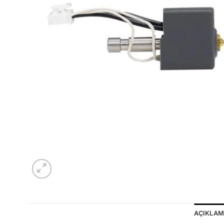
AÇIKLA