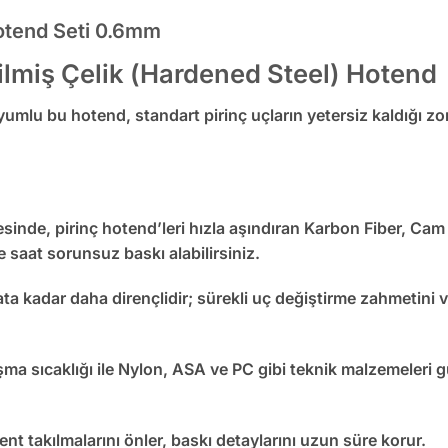
Hotend Seti 0.6mm
ilmiş Çelik (Hardened Steel) Hotend
umlu bu hotend, standart pirinç uçların yetersiz kaldığı zo
esinde, pirinç hotend’leri hızla aşındıran
Karbon Fiber, Cam 
e saat sorunsuz baskı alabilirsiniz.
ata kadar daha dirençlidir
; sürekli uç değiştirme zahmetini 
ma sıcaklığı ile Nylon, ASA ve PC gibi teknik malzemeleri 
nt takılmalarını önler, baskı detaylarını uzun süre korur.