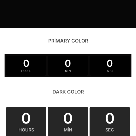
PRIMARY COLOR
0
0
0
HOURS
MIN
SEC
DARK COLOR
0
0
0
HOURS
MIN
SEC