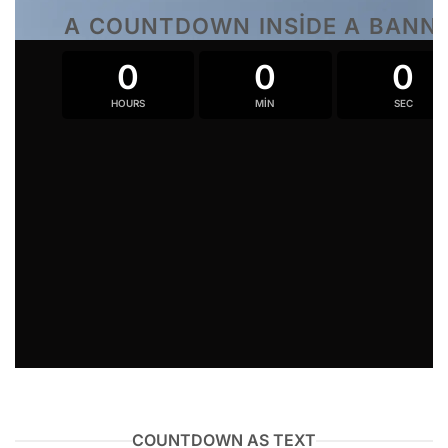
A COUNTDOWN INSIDE A BANN
0
0
0
HOURS
MIN
SEC
COUNTDOWN AS TEXT