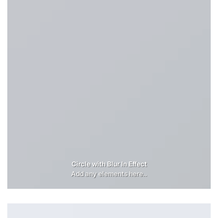
Circle with Blur In Effect
Add any elements here..