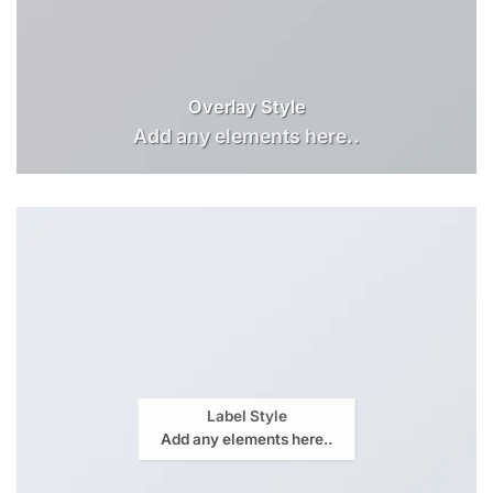
Overlay Style
Add any elements here..
Label Style
Add any elements here..