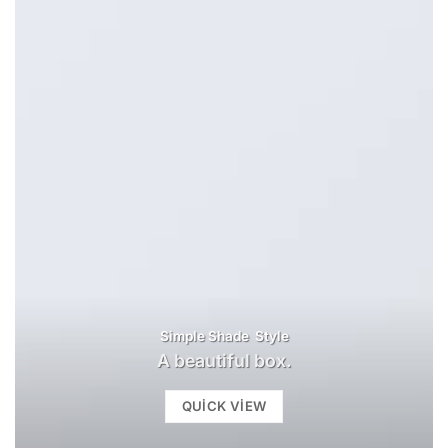
Simple Shade Style
A beautiful box.
QUICK VIEW