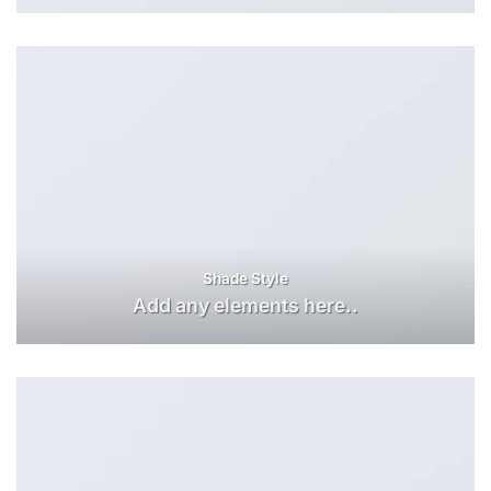
Shade Style
Add any elements here..