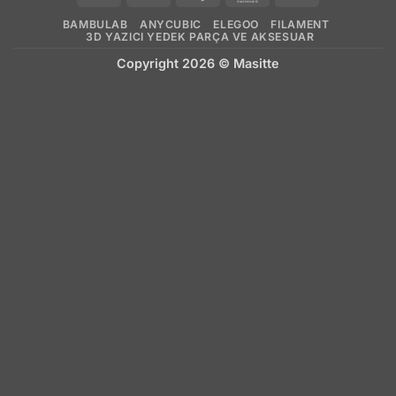
On
BAMBULAB
ANYCUBIC
ELEGOO
FILAMENT
Delivery
3D YAZICI YEDEK PARÇA VE AKSESUAR
Copyright 2026 ©
Masitte