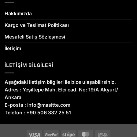
Hakkımızda
Kargo ve Teslimat Politikası
Mesafeli Satış Sözleşmesi
İletişim
İLETİŞİM BİLGİLERİ
Aşağıdaki iletişim bilgileri ile bize ulaşabilirsiniz.
Adres :
Yeşiltepe Mah. Elçi cad. No: 19/A Akyurt/
Ankara
E-posta :
info@masitte.com
Telefon :
+90 506 332 25 51
Visa
PayPal
Stripe
MasterCard
Cash