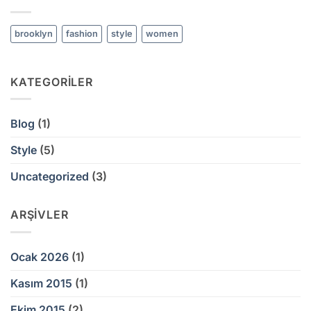
brooklyn
fashion
style
women
KATEGORILER
Blog
(1)
Style
(5)
Uncategorized
(3)
ARŞIVLER
Ocak 2026
(1)
Kasım 2015
(1)
Ekim 2015
(2)