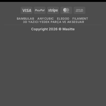
Visa
PayPal
Stripe
MasterCard
Cash
On
BAMBULAB
ANYCUBIC
ELEGOO
FILAMENT
Delivery
3D YAZICI YEDEK PARÇA VE AKSESUAR
Copyright 2026 ©
Masitte