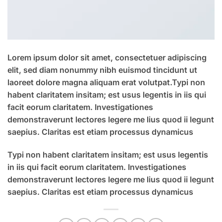
Lorem ipsum dolor sit amet, consectetuer adipiscing
elit, sed diam nonummy nibh euismod tincidunt ut
laoreet dolore magna aliquam erat volutpat.Typi non
habent claritatem insitam; est usus legentis in iis qui
facit eorum claritatem. Investigationes
demonstraverunt lectores legere me lius quod ii legunt
saepius. Claritas est etiam processus dynamicus
Typi non habent claritatem insitam; est usus legentis
in iis qui facit eorum claritatem. Investigationes
demonstraverunt lectores legere me lius quod ii legunt
saepius. Claritas est etiam processus dynamicus