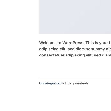
Welcome to WordPress. This is your fir
adipiscing elit, sed diam nonummy nib
consectetuer adipiscing elit, sed di
Uncategorized
içinde yayınlandı