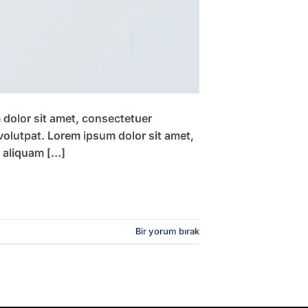
m dolor sit amet, consectetuer
volutpat. Lorem ipsum dolor sit amet,
 aliquam […]
Bir yorum bırak