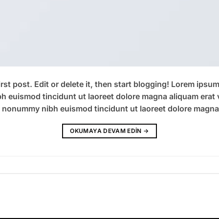
st post. Edit or delete it, then start blogging! Lorem ipsu
h euismod tincidunt ut laoreet dolore magna aliquam erat 
am nonummy nibh euismod tincidunt ut laoreet dolore magna
OKUMAYA DEVAM EDIN
→