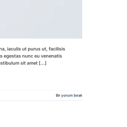
 iaculis ut purus ut, facilisis
us egestas nunc eu venenatis
estibulum sit amet […]
Bir yorum bırak