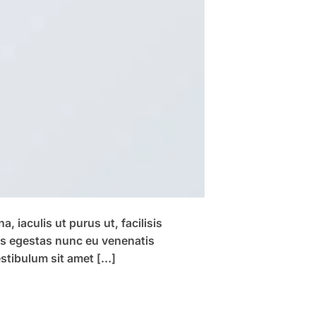
 iaculis ut purus ut, facilisis
us egestas nunc eu venenatis
estibulum sit amet […]