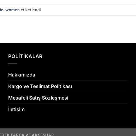
le
,
women
etiketlendi
POLİTİKALAR
Hakkımızda
Kargo ve Teslimat Politikası
Mesafeli Satış Sözleşmesi
İletişim
YEDEK PARÇA VE AKSESUAR