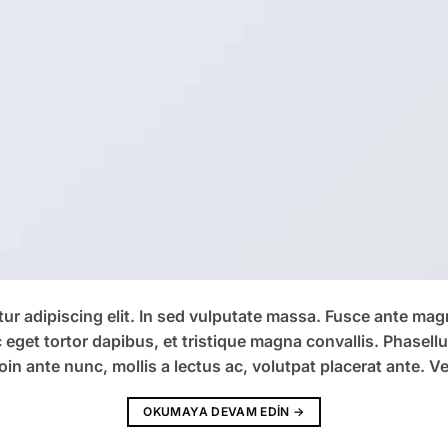
r adipiscing elit. In sed vulputate massa. Fusce ante magna,
eget tortor dapibus, et tristique magna convallis. Phasell
oin ante nunc, mollis a lectus ac, volutpat placerat ante. V
OKUMAYA DEVAM EDIN
→