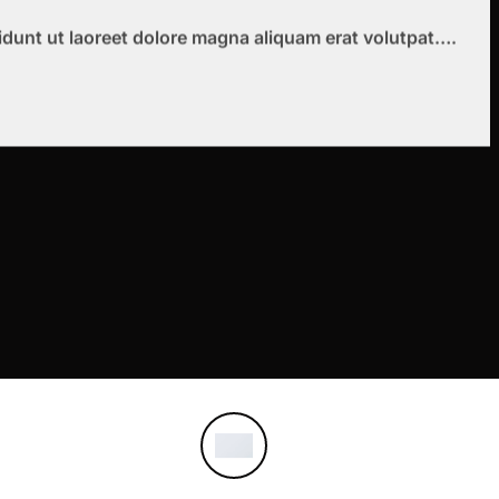
idunt ut laoreet dolore magna aliquam erat volutpat….