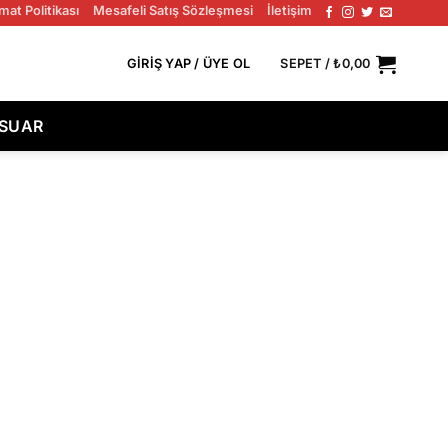
mat Politikası
Mesafeli Satış Sözleşmesi
İletişim
GIRIŞ YAP / ÜYE OL
SEPET /
₺
0,00
ESUAR