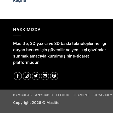
Reçine
HAKKIMIZDA
Masitte, 3D yazıcı ve 3D baskı teknolojilerine ilgi
duyan herkes için güvenilir ve yenilikçi çözümler
sunmak amacıyla kurulmuş bir e-ticaret
platformudur.
BAMBULAB
ANYCUBIC
ELEGOO
FILAMENT
3D YAZICI 
Copyright 2026 ©
Masitte