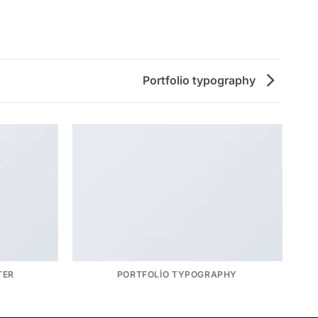
Portfolio typography
TER
PORTFOLIO TYPOGRAPHY