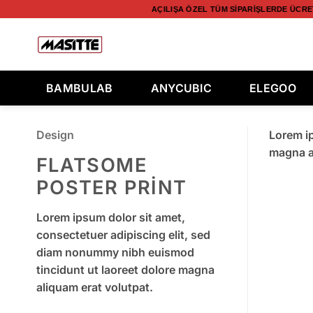
İçeriğe
AÇILIŞA ÖZEL TÜM SIPARIŞLERDE ÜCRET
atla
Ara:
BAMBULAB
ANYCUBIC
ELEGOO
Design
Lorem ip
magna a
FLATSOME
POSTER PRINT
Lorem ipsum dolor sit amet,
consectetuer adipiscing elit, sed
diam nonummy nibh euismod
tincidunt ut laoreet dolore magna
aliquam erat volutpat.