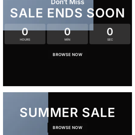
Don’t Miss
SALE ENDS SOON
0
0
0
HOURS
MIN
SEC
BROWSE NOW
SUMMER SALE
BROWSE NOW