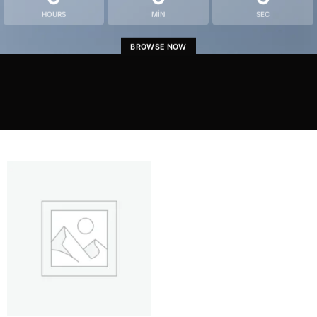
HOURS
MIN
SEC
BROWSE NOW