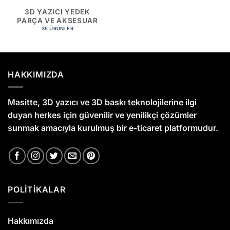
3D YAZICI YEDEK
PARÇA VE AKSESUAR
35 ÜRÜNLER
HAKKIMIZDA
Masitte, 3D yazıcı ve 3D baskı teknolojilerine ilgi
duyan herkes için güvenilir ve yenilikçi çözümler
sunmak amacıyla kurulmuş bir e-ticaret platformudur.
POLİTİKALAR
Hakkımızda