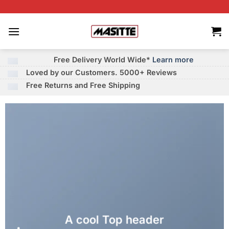
İçeriğe
atla
Free Delivery
World Wide*
Learn more
Loved by our Customers.
5000+
Reviews
Free Returns
and
Free Shipping
A cool Top header