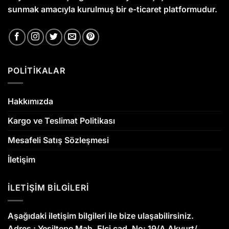
sunmak amacıyla kurulmuş bir e-ticaret platformudur.
POLİTİKALAR
Hakkımızda
Kargo ve Teslimat Politikası
Mesafeli Satış Sözleşmesi
İletişim
İLETİŞİM BİLGİLERİ
Aşağıdaki iletişim bilgileri ile bize ulaşabilirsiniz.
Adres :
Yeşiltepe Mah. Elçi cad. No: 19/A Akyurt/