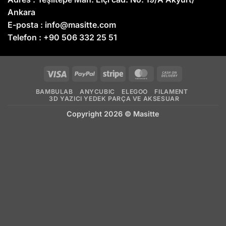
Ankara
E-posta :
info@masitte.com
Telefon :
+90 506 332 25 51
Visa
PayPal
Stripe
MasterCard
Cash
On
BAMBULAB
ANYCUBIC
ELEGOO
FILAMENT
Delivery
3D YAZICI YEDEK PARÇA VE AKSESUAR
Copyright 2026 ©
Masitte