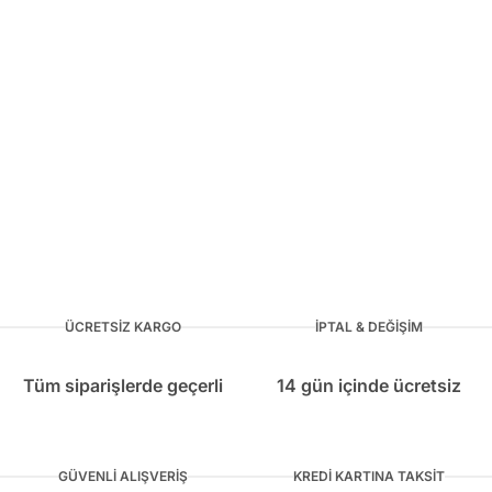
ÜCRETSIZ KARGO
İPTAL & DEĞIŞIM
Tüm siparişlerde geçerli
14 gün içinde ücretsiz
GÜVENLI ALIŞVERIŞ
KREDI KARTINA TAKSIT